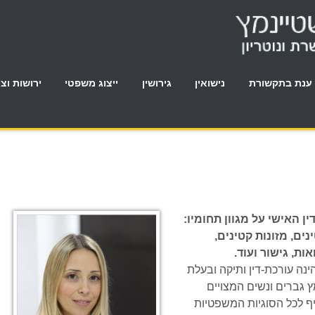
ענת בתקשורת
נישואין
גירושין
ייצוג משפטי
ירושות וצו
 האישי על מגוון תחומיו:
ים, מזונות קטינים,
ות, גישור ועוד.
ינה עורכת-דין ותיקה ובעלת
יינמץ גברים ונשים המצויים
ף לכל הסוגיות המשפטיות