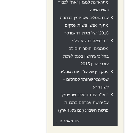
מתראיינת למגזין "את" לכבוד
ראש השנה
ענת גוטליב שטיינמץ בכתבה
מתוך "אנשי ונשות עסקים
2016" של מגזין דה-מרקר
הרצאה בנושא גילוי
מסמכים וחוסר תום לב
בהליכי גירושין בכנס לשכת
עורכי הדין 2015
פסק דין של עו"ד ענת גוטליב
שטיינמץ שהותר לפרסום –
לשון הרע
עו"ד ענת גוטליב שטיינמץ
על ירושת אברהם בתכנית
פרשת השבוע (עם גיא זוארץ)
עוד מאמרים...