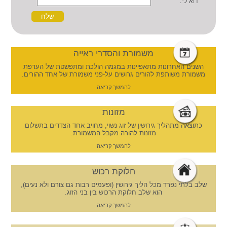
דוא"ל*:
משמורת והסדרי ראייה
השנים האחרונות מתאפיינות במגמה הולכת ומתפשטת של העדפת
משמורת משותפת להורים גרושים על-פני משמורת של אחד ההורים.
להמשך קריאה
מזונות
כתוצאה מתהליך גירושין של זוג נשוי, מחויב אחד הצדדים בתשלום
מזונות להורה מקבל המשמורת.
להמשך קריאה
חלוקת רכוש
שלב בלתי נפרד מכל הליך גירושין (ופעמים רבות גם צורם ולא נעים),
הוא שלב חלוקת הרכוש בין בני הזוג.
להמשך קריאה