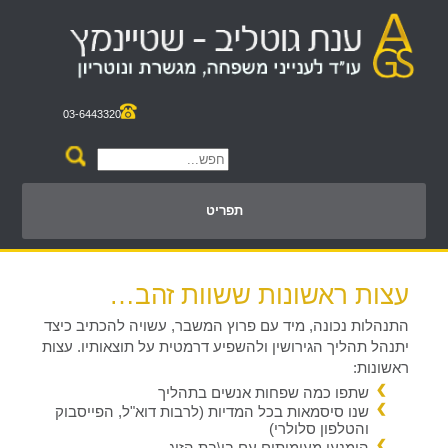
03-6443320
תפריט
עצות ראשונות ששוות זהב…
התנהלות נכונה, מיד עם פרוץ המשבר, עשויה להכתיב כיצד
יתנהל תהליך הגירושין ולהשפיע דרמטית על תוצאותיו. עצות
ראשונות:
שתפו כמה שפחות אנשים בתהליך
שנו סיסמאות בכל המדיות (לרבות דוא"ל, הפייסבוק
והטלפון סלולרי)