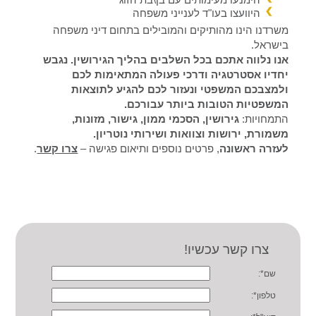
הימנעו מעימותים עם בן\בת הזוג
היוועצו בעו"ד לענייני משפחה
משרדנו הינו מהותיקים והמובילים בתחום דיני משפחה
בישראל.
אנו נלווה אתכם בכל השלבים בהליך הגירושין. נגבש
יחדיו אסטרטגיה ודרכי פעולה המתאימות לכם
ולמצבכם המשפטי ונעזור לכם להגיע לתוצאות
המשפטיות הטובות ביותר עבורכם.
התמחויות:
גירושין, הסכמי ממון, גישור, מזונות,
משמורת, ירושות וצוואות ושירותי נוטריון.
לעזרה ראשונה
, פרטים נוספים ותיאום פגישה –
צרו קשר
.
צרו קשר עכשיו!
שם*:
טלפון*: