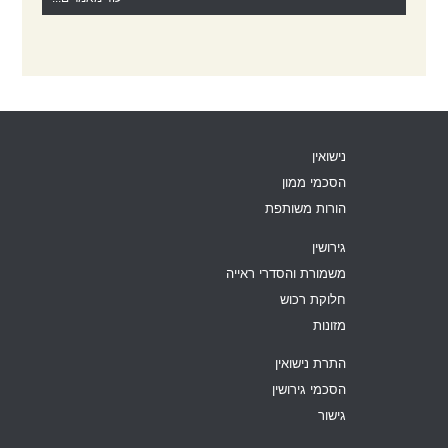
נישואין
הסכמי ממון
הורות משותפת
גירושין
משמורת והסדרי ראייה
חלוקת רכוש
מזונות
התרת נישואין
הסכמי גירושין
גישור