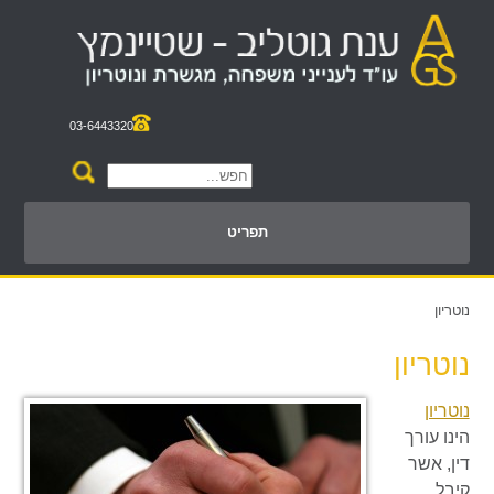
03-6443320
תפריט
נוטריון
נוטריון
נוטריון
הינו עורך
דין, אשר
קיבל