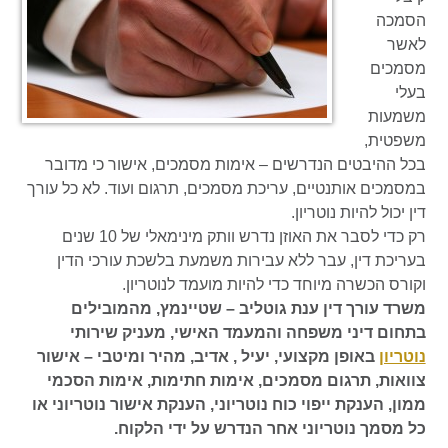
הסמכה
לאשר
מסמכים
בעלי
משמעות
משפטית,
בכל ההיבטים הנדרשים – אימות מסמכים, אישור כי מדובר
במסמכים אותנטיים, עריכת מסמכים, תרגום ועוד. לא כל עורך
דין יכול להיות נוטריון.
רק כדי לסבר את האוזן נדרש וותק מינימאלי של 10 שנים
בעריכת דין, עבר ללא עבירות משמעת בלשכת עורכי הדין
וקורס הכשרה מיוחד כדי להיות מועמד לנוטריון.
משרד עורך דין ענת גוטליב – שטיינמץ, מהמובילים
בתחום דיני משפחה והמעמד האישי, מעניק שירותי
נוטריון
באופן מקצועי, יעיל , אדיב, מהיר ומיטבי – אישור
צוואות, תרגום מסמכים, אימות חתימות, אימות הסכמי
ממון, הענקת ייפוי כוח נוטריוני, הענקת אישור נוטריוני או
כל מסמך נוטריוני אחר הנדרש על ידי הלקוח.